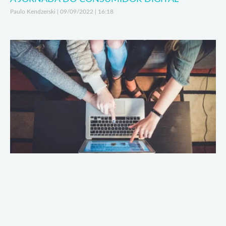
Paulo Kendzerski
09/09/2022
16:18