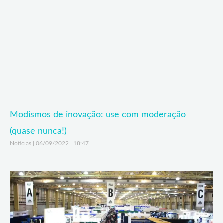
Modismos de inovação: use com moderação
(quase nunca!)
Noticias
06/09/2022
18:47