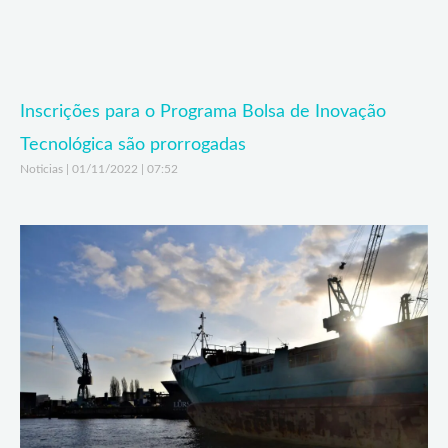
Inscrições para o Programa Bolsa de Inovação
Tecnológica são prorrogadas
Noticias
01/11/2022
07:52