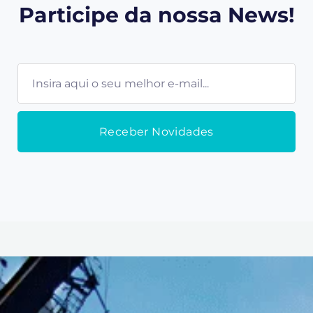
Participe da nossa News!
E-
mail
Receber Novidades