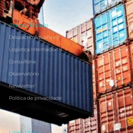
Acesso Rápido
Despacho Aduaneiro
Logística Internacional
Consultoria
Observatório
Newsletter
Política de privacidade
Links Úteis