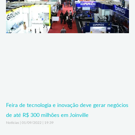
Feira de tecnologia e inovação deve gerar negócios
de até R$ 300 milhões em Joinville
Noticias
01/09/2022
19:39