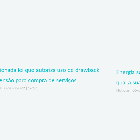
ionada lei que autoriza uso de drawback
Energia so
ensão para compra de serviços
qual a su
as
09/09/2022
16:25
Noticias
05/