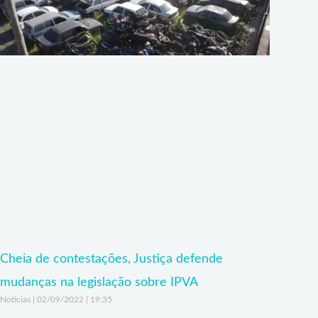
Cheia de contestações, Justiça defende
mudanças na legislação sobre IPVA
Noticias
02/09/2022
19:35