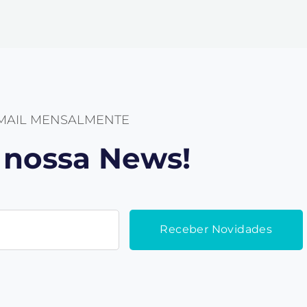
-MAIL MENSALMENTE
a nossa News!
Receber Novidades