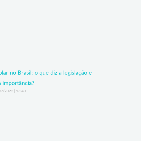
lar no Brasil: o que diz a legislação e
a importância?
09/2022
13:40