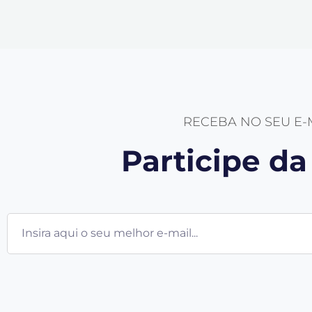
RECEBA NO SEU E
Participe d
E-
mail