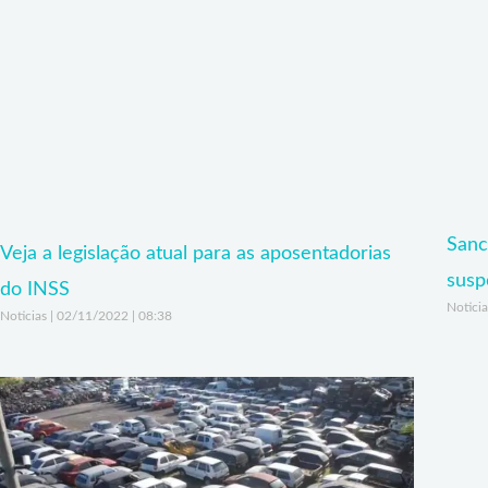
Sanc
Veja a legislação atual para as aposentadorias
susp
do INSS
Notici
Noticias
02/11/2022
08:38