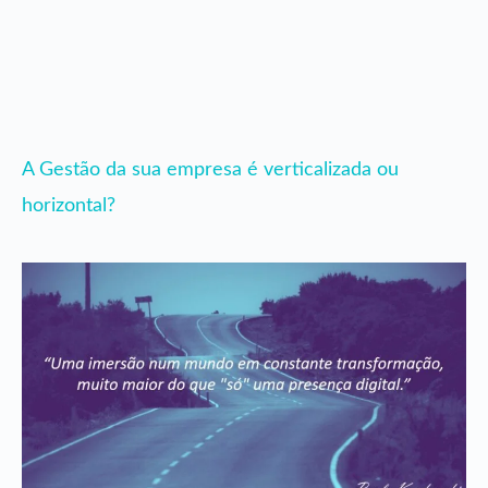
A Gestão da sua empresa é verticalizada ou
horizontal?