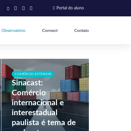
Portal do aluno
Observatório
Connect
Contato
COMÉRCIO EXTERIOR
Sinacast:
Comércio
internacional e
interestadual
paulista é tema de