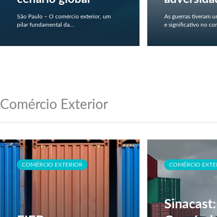
São Paulo – O comércio exterior, um
As guerras tiveram 
pilar fundamental da...
e significativo no com
Comércio Exterior
COMÉRCIO EXTERIOR
COMÉRCIO EXTE
Sinacast: