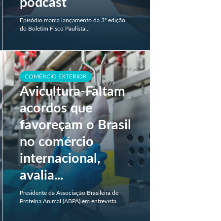
podcast
Episódio marca lançamento da 3ª edição
do Boletim Fisco Paulista...
COMÉRCIO EXTERIOR
Avicultura-Faltam
acordos que
favoreçam o Brasil
no comércio
internacional,
avalia...
Presidente da Associação Brasileira de
Proteína Animal (ABPA) em entrevista...