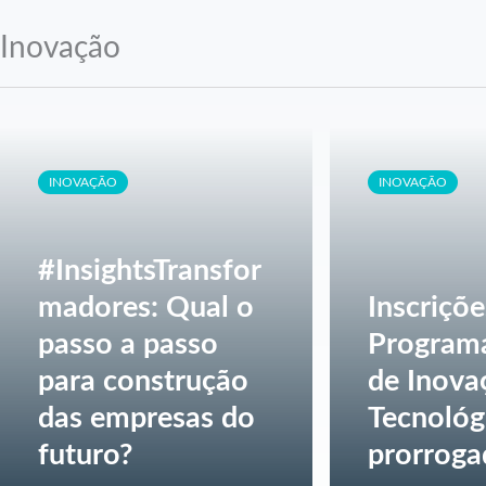
Inovação
INOVAÇÃO
INOVAÇÃO
#InsightsTransfor
madores: Qual o
Inscriçõe
passo a passo
Program
para construção
de Inova
das empresas do
Tecnológ
futuro?
prorroga