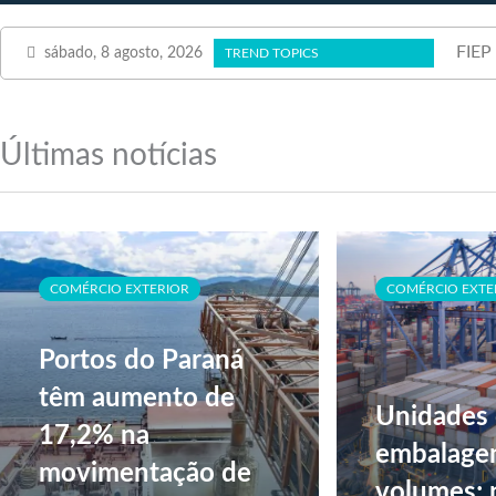
FIEP 
sábado, 8 agosto, 2026
TREND TOPICS
Últimas notícias
COMÉRCIO EXTERIOR
COMÉRCIO EXTE
Portos do Paraná
têm aumento de
Unidades 
17,2% na
embalage
movimentação de
volumes; 