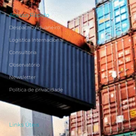
Acesso Rápido
Despacho Aduaneiro
Logística Internacional
Consultoria
Observatório
Newsletter
Política de privacidade
Links Úteis