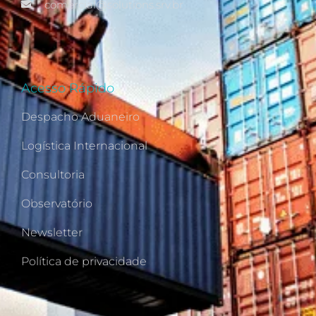
comercial@solutions.srv.br
Acesso Rápido
Despacho Aduaneiro
Logística Internacional
Consultoria
Observatório
Newsletter
Política de privacidade