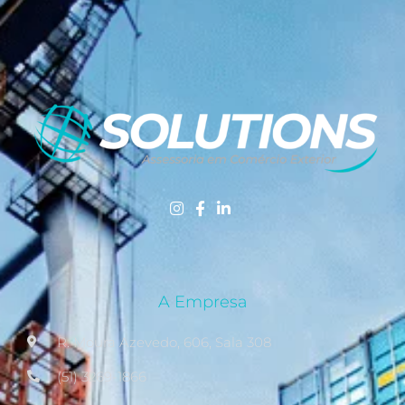
A Empresa
R. Moura Azevedo, 606, Sala 308
(51) 3269-1866