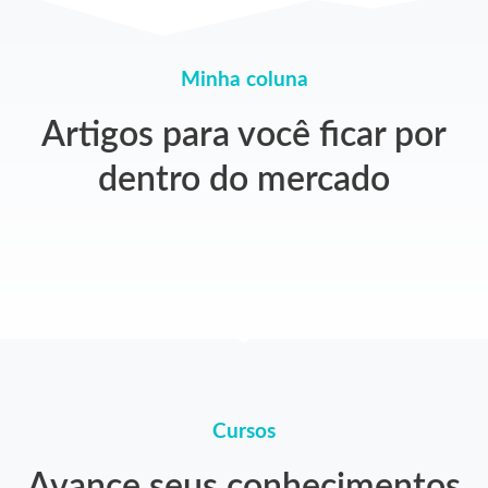
Minha coluna
Artigos para você ficar por
dentro do mercado
Cursos
Avance seus conhecimentos