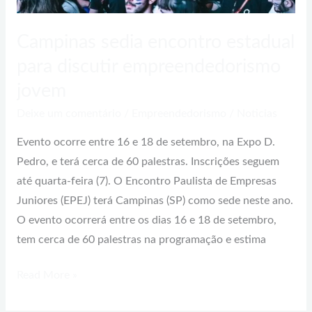
Campinas sedia encontro estadual
para discutir empreendedorismo
jovem
Deixe um comentário
/
Empreendedorismo
/
Noticias
Evento ocorre entre 16 e 18 de setembro, na Expo D.
Pedro, e terá cerca de 60 palestras. Inscrições seguem
até quarta-feira (7). O Encontro Paulista de Empresas
Juniores (EPEJ) terá Campinas (SP) como sede neste ano.
O evento ocorrerá entre os dias 16 e 18 de setembro,
tem cerca de 60 palestras na programação e estima
Read More »