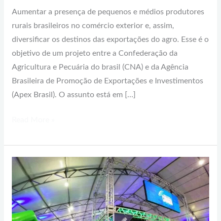
Aumentar a presença de pequenos e médios produtores
rurais brasileiros no comércio exterior e, assim,
diversificar os destinos das exportações do agro. Esse é o
objetivo de um projeto entre a Confederação da
Agricultura e Pecuária do brasil (CNA) e da Agência
Brasileira de Promoção de Exportações e Investimentos
(Apex Brasil). O assunto está em […]
Read More »
Caraguatatuba
recebe
a
maior
feira