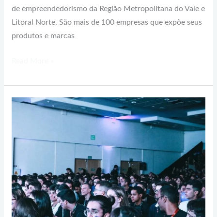
de empreendedorismo da Região Metropolitana do Vale e
Litoral Norte. São mais de 100 empresas que expõe seus
produtos e marcas
Read More »
Campinas
sedia
encontro
estadual
para
discutir
empreendedorismo
jovem