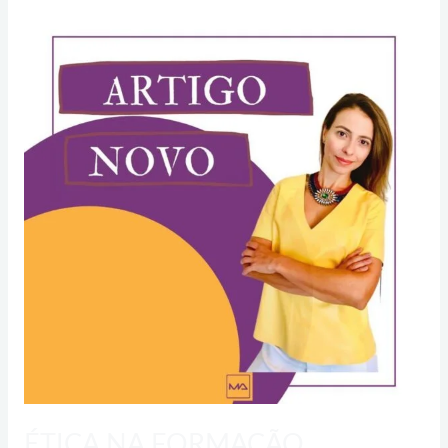
ÉTICA
NA
FORMAÇÃO
PROFISSIONAL
ÉTICA NA FORMAÇÃO