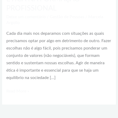
PROFISSIONAL
Deixe um comentário
/
Gestão de Pessoas
/
Marcela
Argollo
Cada dia mais nos deparamos com situações as quais
precisamos optar por algo em detrimento de outro. Fazer
escolhas não é algo fácil, pois precisamos ponderar um
conjunto de valores (não negociáveis), que formam
sentido e sustentam nossas escolhas. Agir de maneira
ética é importante e essencial para que se haja um
equilíbrio na sociedade […]
Read More »