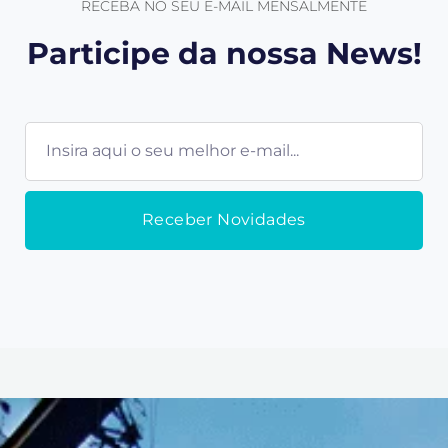
RECEBA NO SEU E-MAIL MENSALMENTE
Participe da nossa News!
E-
mail
Receber Novidades