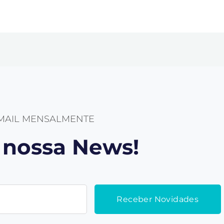
-MAIL MENSALMENTE
a nossa News!
Receber Novidades