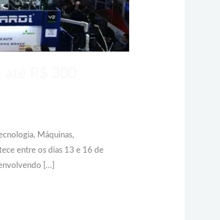
e até R$ 300
Tecnologia, Máquinas,
tece entre os dias 13 e 16 de
 envolvendo […]