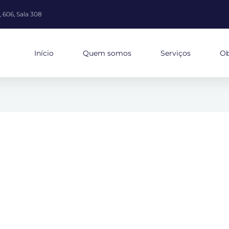
 606, Sala 308
Início
Quem somos
Serviços
Ob