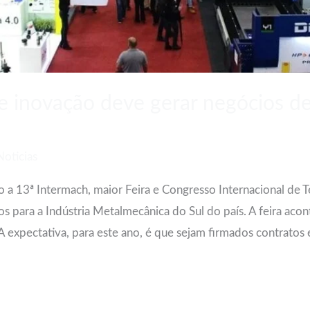
 e inovação deve gerar negócios d
e
Noticias
 a 13ª Intermach, maior Feira e Congresso Internacional de 
para a Indústria Metalmecânica do Sul do país. A feira acon
A expectativa, para este ano, é que sejam firmados contratos