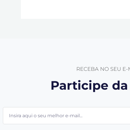
RECEBA NO SEU E
Participe d
E-
mail