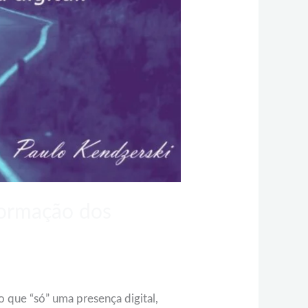
formação dos
que “só” uma presença digital,