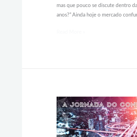
mas que pouco se discute dentro da
anos?” Ainda hoje o mercado confund
Read More »
A
JORNADA
DO
CONSUMIDOR