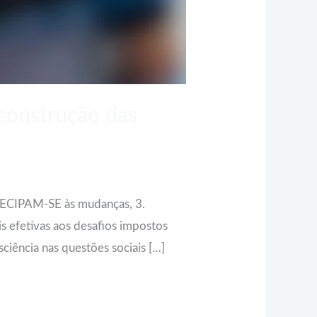
 construção das
NTECIPAM-SE às mudanças, 3.
 efetivas aos desafios impostos
iência nas questões sociais […]