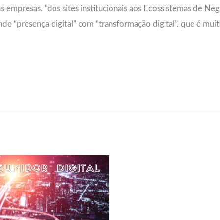
s empresas. “dos sites institucionais aos Ecossistemas de Ne
e “presença digital” com “transformação digital”, que é mui