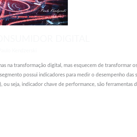
ONSUMIDOR DIGITAL
Paulo Kendzerski
nas na transformação digital, mas esquecem de transformar 
 segmento possui indicadores para medir o desempenho das s
, ou seja, indicador chave de performance, são ferramentas d