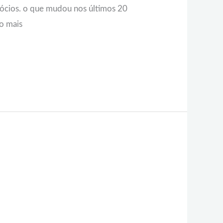
gócios. o que mudou nos últimos 20
to mais