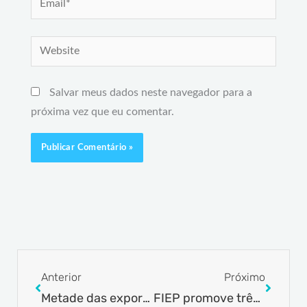
Website
Salvar meus dados neste navegador para a
próxima vez que eu comentar.
Prev
Next
Anterior
Próximo
Metade das exportações para China, UE e Argentina enfrentam barreiras
FIEP promove três capacitações sobre técnicas de comércio exterior no mês de junho