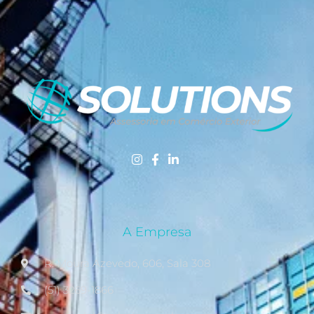
A Empresa
R. Moura Azevedo, 606, Sala 308
(51) 3269-1866