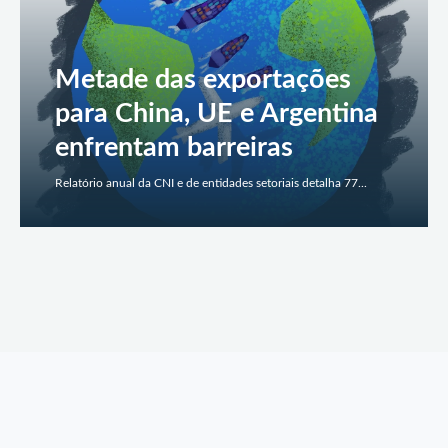
Metade das exportações
para China, UE e Argentina
enfrentam barreiras
Relatório anual da CNI e de entidades setoriais detalha 77...