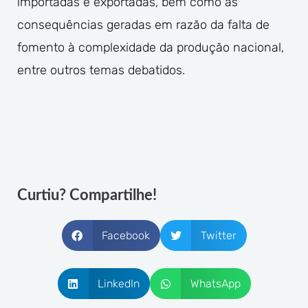
importadas e exportadas, bem como as
consequências geradas em razão da falta de
fomento à complexidade da produção nacional,
entre outros temas debatidos.
Assista ao podcast
Curtiu? Compartilhe!
Facebook
Twitter
LinkedIn
WhatsApp