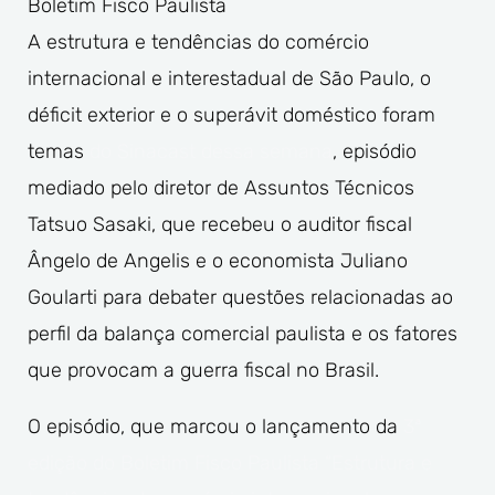
Boletim Fisco Paulista
A estrutura e tendências do comércio
internacional e interestadual de São Paulo, o
déficit exterior e o superávit doméstico foram
temas
do Sinacast dessa semana
, episódio
mediado pelo diretor de Assuntos Técnicos
Tatsuo Sasaki, que recebeu o auditor fiscal
Ângelo de Angelis e o economista Juliano
Goularti para debater questões relacionadas ao
perfil da balança comercial paulista e os fatores
que provocam a guerra fiscal no Brasil.
O episódio, que marcou o lançamento da
3ª
edição do Boletim Fisco Paulista “Estrutura e