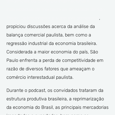
tendências do comércio internacional e
interestadual de mercadorias do estado de São
Paulo: Déficit exterior e superávit doméstico”
,
propiciou discussões acerca da análise da
balança comercial paulista, bem como a
regressão industrial da economia brasileira.
Considerada a maior economia do país, São
Paulo enfrenta a perda de competitividade em
razão de diversos fatores que ameaçam o
comércio interestadual paulista.
Durante o podcast, os convidados trataram da
estrutura produtiva brasileira, a reprimarização
da economia do Brasil, as principais mercadorias