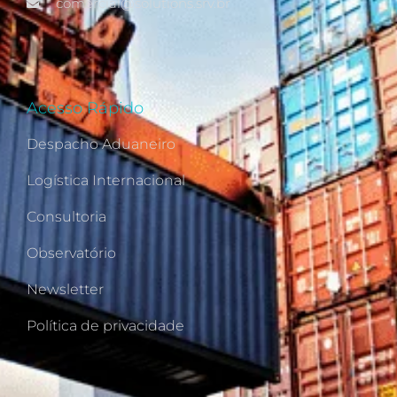
comercial@solutions.srv.br
Acesso Rápido
Despacho Aduaneiro
Logística Internacional
Consultoria
Observatório
Newsletter
Política de privacidade