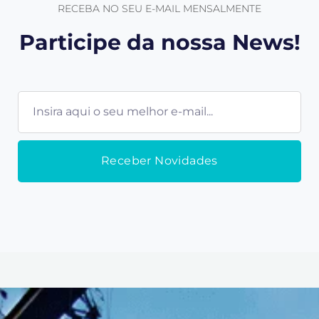
RECEBA NO SEU E-MAIL MENSALMENTE
Participe da nossa News!
E-
mail
Receber Novidades