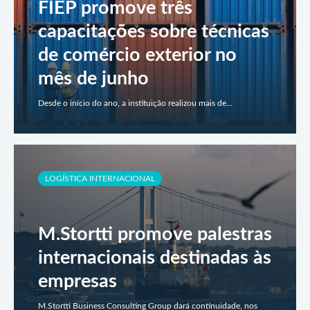
FIEP promove três
capacitações sobre técnicas
de comércio exterior no
mês de junho
Desde o início do ano, a instituição realizou mais de...
LOGÍSTICA INTERNACIONAL
M.Stortti promove palestras
internacionais destinadas às
empresas
M.Stortti Business Consulting Group dará continuidade, nos