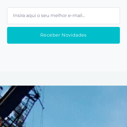
E-
mail
Receber Novidades