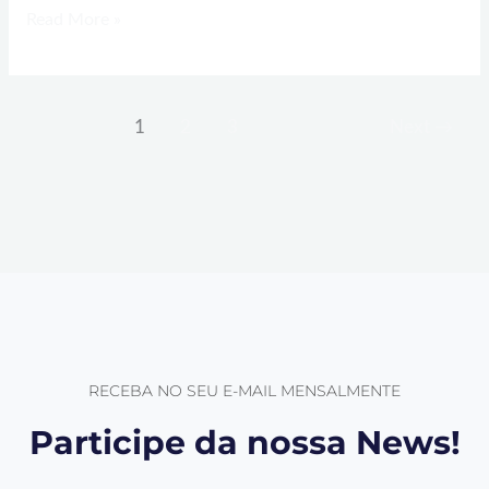
Read More »
1
2
3
Next
→
RECEBA NO SEU E-MAIL MENSALMENTE
Participe da nossa News!