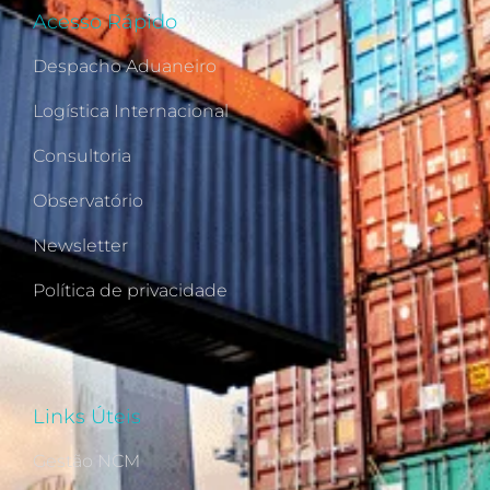
Acesso Rápido
Despacho Aduaneiro
Logística Internacional
Consultoria
Observatório
Newsletter
Política de privacidade
Links Úteis
Gestão NCM