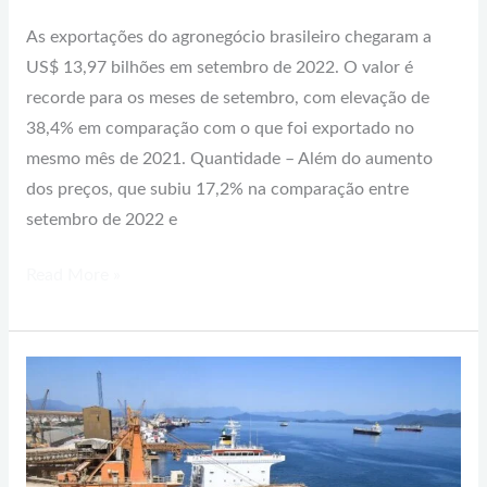
As exportações do agronegócio brasileiro chegaram a
US$ 13,97 bilhões em setembro de 2022. O valor é
recorde para os meses de setembro, com elevação de
38,4% em comparação com o que foi exportado no
mesmo mês de 2021. Quantidade – Além do aumento
dos preços, que subiu 17,2% na comparação entre
setembro de 2022 e
Read More »
Comércio
exterior
brasileiro
por