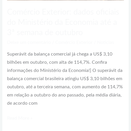
Comércio Exterior: dados oficiais
do Ministério da Economia até a
3ª semana de outubro
Deixe um comentário
/
Comércio Exterior
/
Noticias
Superávit da balança comercial já chega a US$ 3,10
bilhões em outubro, com alta de 114,7%. Confira
informações do Ministério da Economia!] O superávit da
balança comercial brasileira atingiu US$ 3,10 bilhões em
outubro, até a terceira semana, com aumento de 114,7%
em relação a outubro do ano passado, pela média diária,
de acordo com
Read More »