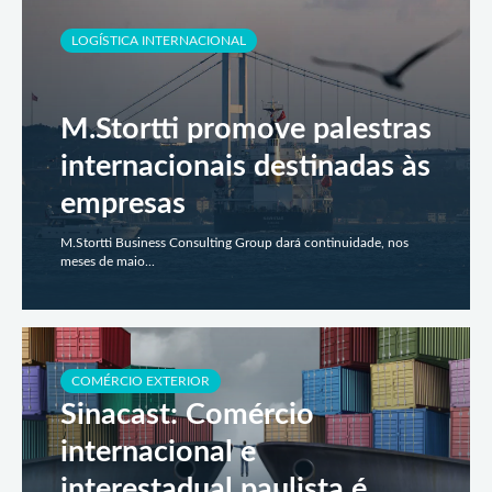
LOGÍSTICA INTERNACIONAL
M.Stortti promove palestras
internacionais destinadas às
empresas
M.Stortti Business Consulting Group dará continuidade, nos
meses de maio...
COMÉRCIO EXTERIOR
Sinacast: Comércio
internacional e
interestadual paulista é