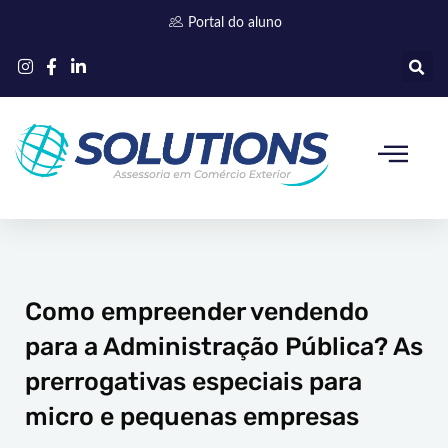
Ir
Portal do aluno
para
o
conteúdo
Quem somos
Como empreender vendendo
para a Administração Pública? As
prerrogativas especiais para
micro e pequenas empresas