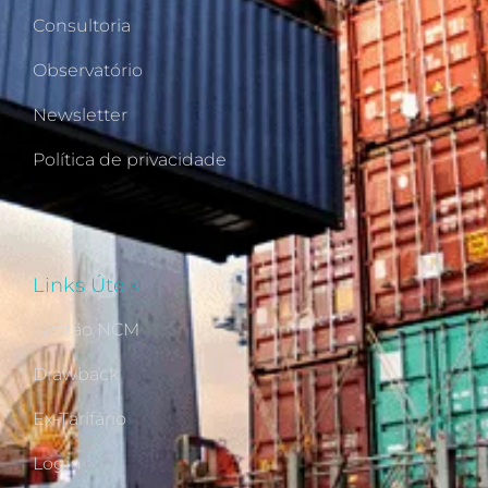
Consultoria
Observatório
Newsletter
Política de privacidade
Links Úteis
Gestão NCM
Drawback
Ex-Tarifário
Login