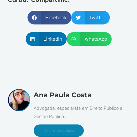
Facebook
Twitter
LinkedIn
WhatsApp
Ana Paula Costa
Advogada, especialista em Direito Público e
Gestão Pública.
Veja minha coluna