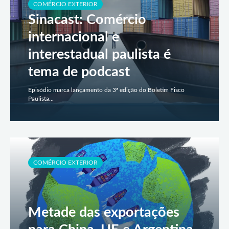
COMÉRCIO EXTERIOR
Sinacast: Comércio
internacional e
interestadual paulista é
tema de podcast
Episódio marca lançamento da 3ª edição do Boletim Fisco
Paulista...
COMÉRCIO EXTERIOR
Metade das exportações