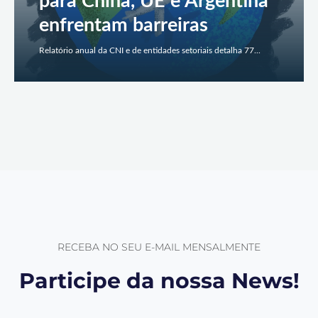
para China, UE e Argentina
enfrentam barreiras
Relatório anual da CNI e de entidades setoriais detalha 77...
RECEBA NO SEU E-MAIL MENSALMENTE
Participe da nossa News!