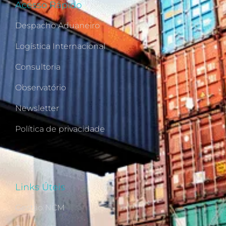
Acesso Rápido
Despacho Aduaneiro
Logística Internacional
Consultoria
Observatório
Newsletter
Política de privacidade
Links Úteis
Gestão NCM