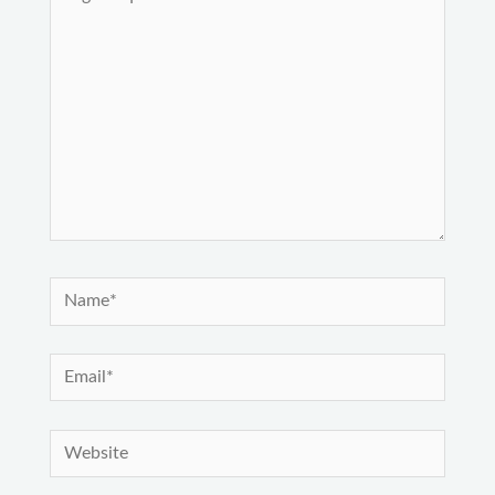
aqui...
Name*
Email*
Website