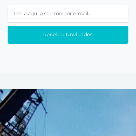
E-
mail
Receber Novidades