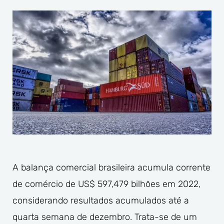
A balança comercial brasileira acumula corrente
de comércio de US$ 597,479 bilhões em 2022,
considerando resultados acumulados até a
quarta semana de dezembro. Trata-se de um