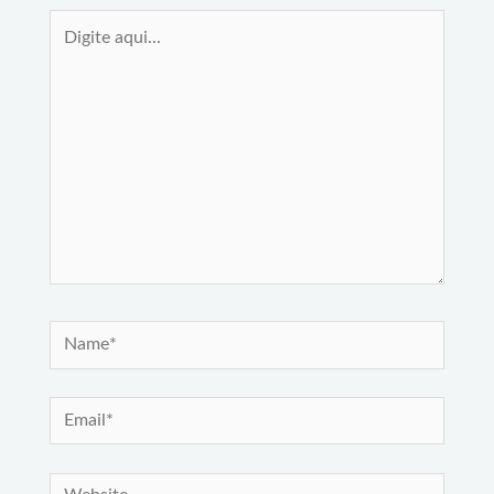
Digite
aqui...
Name*
Email*
Website