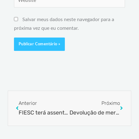
Salvar meus dados neste navegador para a
próxima vez que eu comentar.
Prev
Next
Anterior
Próximo
FIESC terá assento em Conselho Mundial de Comércio Exterior
Devolução de mercadoria importada: é possível?