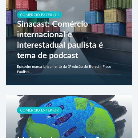
COMÉRCIO EXTERIOR
Sinacast: Comércio
internacional e
interestadual paulista é
tema de podcast
Episódio marca lançamento da 3ª edição do Boletim Fisco
Paulista...
COMÉRCIO EXTERIOR