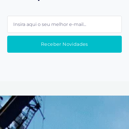
E-
mail
Receber Novidades