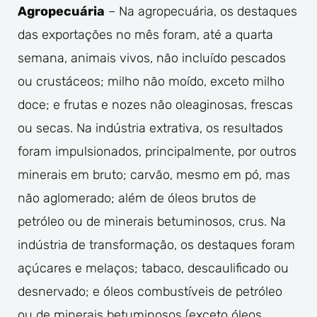
Agropecuária
– Na agropecuária, os destaques
das exportações no mês foram, até a quarta
semana, animais vivos, não incluído pescados
ou crustáceos; milho não moído, exceto milho
doce; e frutas e nozes não oleaginosas, frescas
ou secas. Na indústria extrativa, os resultados
foram impulsionados, principalmente, por outros
minerais em bruto; carvão, mesmo em pó, mas
não aglomerado; além de óleos brutos de
petróleo ou de minerais betuminosos, crus. Na
indústria de transformação, os destaques foram
açúcares e melaços; tabaco, descaulificado ou
desnervado; e óleos combustíveis de petróleo
ou de minerais betuminosos (exceto óleos