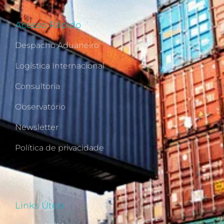
Acesso Rápido
Despacho Aduaneiro
Logística Internacional
Consultoria
Observatório
Newsletter
Política de privacidade
Links Úteis