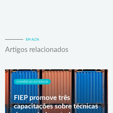
EM ALTA
Artigos relacionados
COMÉRCIO EXTERIOR
FIEP promove três
capacitações sobre técnicas