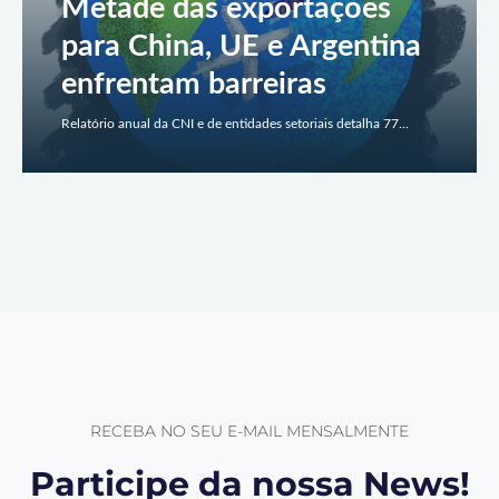
Metade das exportações
para China, UE e Argentina
enfrentam barreiras
Relatório anual da CNI e de entidades setoriais detalha 77...
RECEBA NO SEU E-MAIL MENSALMENTE
Participe da nossa News!