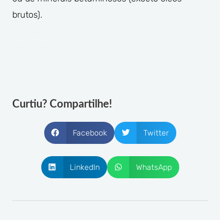
brutos).
Leia mais.
Curtiu? Compartilhe!
Facebook
Twitter
LinkedIn
WhatsApp