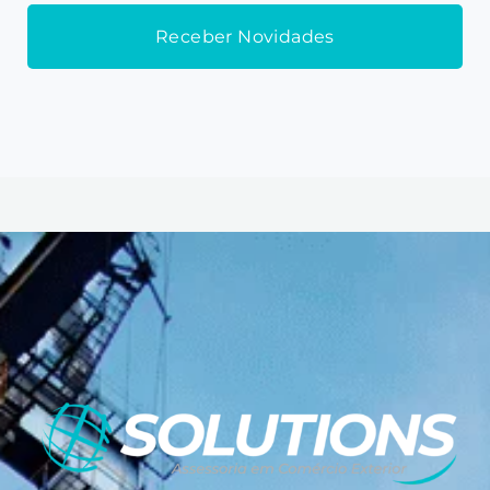
Receber Novidades