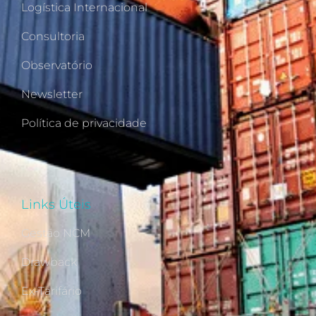
Logística Internacional
Consultoria
Observatório
Newsletter
Política de privacidade
Links Úteis
Gestão NCM
Drawback
Ex-Tarifário