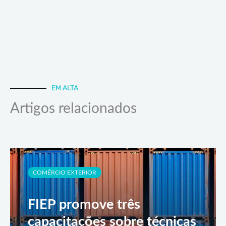
EM ALTA
Artigos relacionados
COMÉRCIO EXTERIOR
FIEP promove três
capacitações sobre técnicas