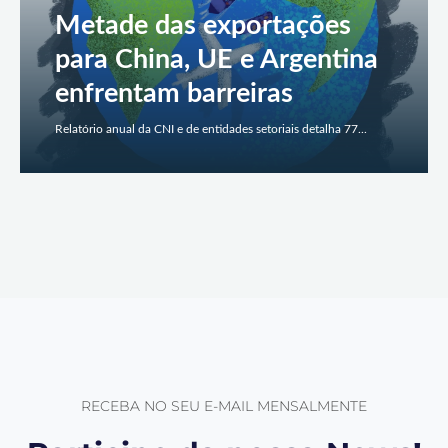
Metade das exportações
para China, UE e Argentina
enfrentam barreiras
Relatório anual da CNI e de entidades setoriais detalha 77...
RECEBA NO SEU E-MAIL MENSALMENTE