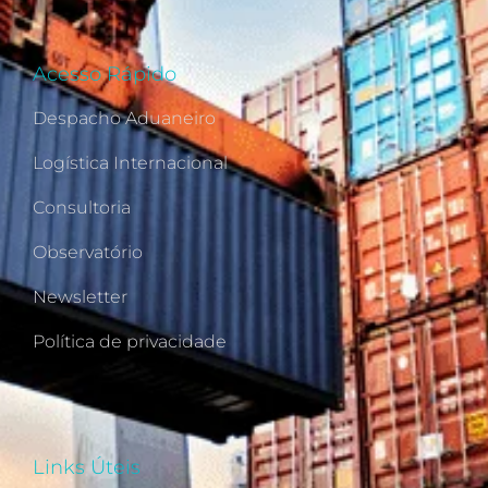
Acesso Rápido
Despacho Aduaneiro
Logística Internacional
Consultoria
Observatório
Newsletter
Política de privacidade
Links Úteis