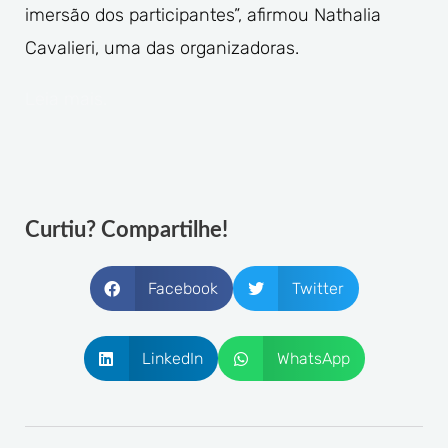
imersão dos participantes”, afirmou Nathalia
Cavalieri, uma das organizadoras.
Leia mais.
Curtiu? Compartilhe!
Facebook
Twitter
LinkedIn
WhatsApp