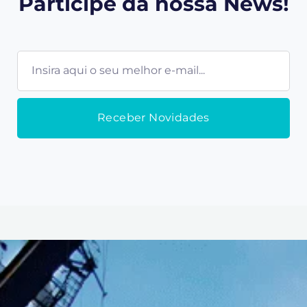
Participe da nossa News!
E-
mail
Receber Novidades