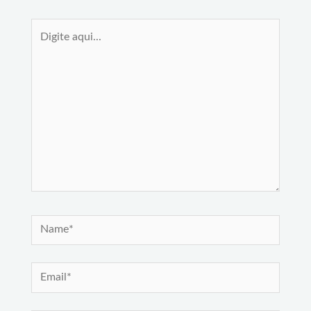
Digite
aqui...
Name*
Email*