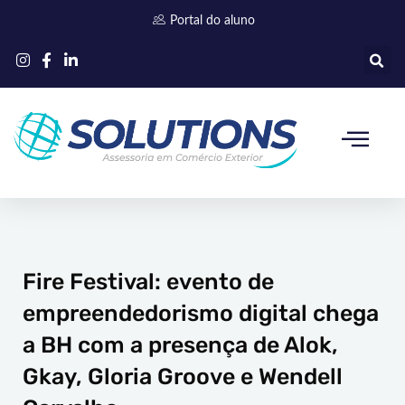
Ir
Portal do aluno
para
o
conteúdo
Quem somos
Fire Festival: evento de
empreendedorismo digital chega
a BH com a presença de Alok,
Gkay, Gloria Groove e Wendell