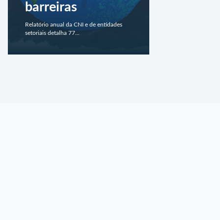
barreiras
Relatório anual da CNI e de entidades
setoriais detalha 77...