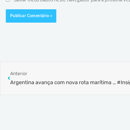
Prev
Anterior
Argentina avança com nova rota marítima para o comércio exterior