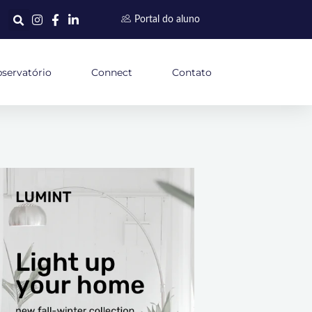
Portal do aluno
servatório
Connect
Contato