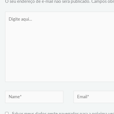
O seu endereço de e-mail não será publicado.
Campos obr
Digite
aqui...
Name*
Email*
Salvar meus dados neste navegador para a próxima ve