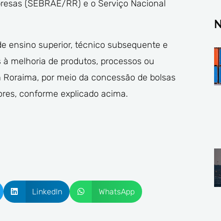
presas (SEBRAE/RR) e o Serviço Nacional
N
de ensino superior, técnico subsequente e
s à melhoria de produtos, processos ou
em Roraima, por meio da concessão de bolsas
ores, conforme explicado acima.
LinkedIn
WhatsApp