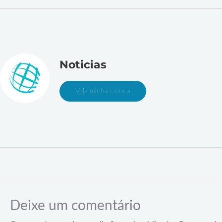
Noticias
Veja minha coluna
Deixe um comentário