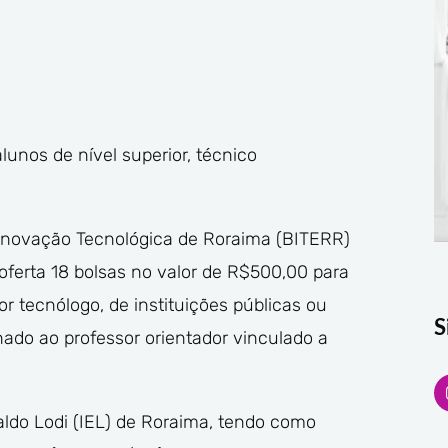
lunos de nível superior, técnico
 Inovação Tecnológica de Roraima (BITERR)
oferta 18 bolsas no valor de R$500,00 para
or tecnólogo, de instituições públicas ou
S
nado ao professor orientador vinculado a
aldo Lodi (IEL) de Roraima, tendo como