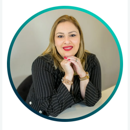
Flavia
Coelho