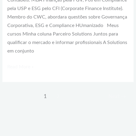
Contábeis. MBA Finanças pela FGV, Pós em Compliance
pela USP e ESG pelo CFI (Corporate Finance Institute).
Membro do CWC, abordara questões sobre Governança
Corporativa, ESG e Compliance HUmanizado Meus
cursos Minha coluna Parceiro Solutions Juntos para
qualificar o mercado e informar profissionais A Solutions
em conjunto
Read More »
1
2
Next
→