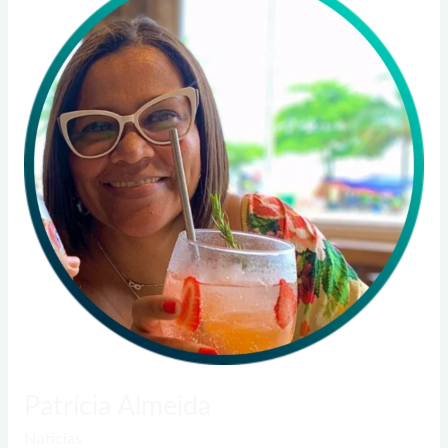
Almeida
Patrícia Almeida
Noticias