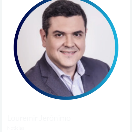
Jerônimo
Louremir Jerônimo
Noticias