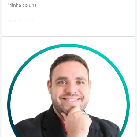
Minha coluna
Read More »
André
Nery