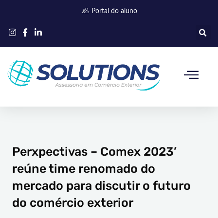
Ir
Portal do aluno
para
o
conteúdo
Quem somos
Perxpectivas – Comex 2023’
reúne time renomado do
mercado para discutir o futuro
do comércio exterior