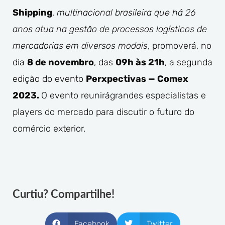
Shipping
,
multinacional brasileira que há 26
anos atua na gestão de processos logísticos de
mercadorias em diversos modais
, promoverá, no
dia
8 de novembro
, das
09h às 21h
, a segunda
edição do evento
Perxpectivas — Comex
2023.
O evento reunirágrandes especialistas e
players do mercado para discutir o futuro do
comércio exterior.
Curtiu? Compartilhe!
Facebook
Twitter