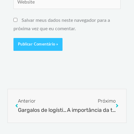
Salvar meus dados neste navegador para a
próxima vez que eu comentar.
Prev
Next
Anterior
Próximo
Gargalos de logística global ainda afetam 84% das indústrias importadoras brasileiras
A importância da tecnologia na logística aduaneira