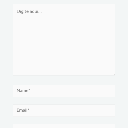
Digite
aqui...
Name*
Email*
Website