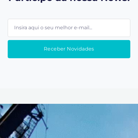
E-
mail
Receber Novidades