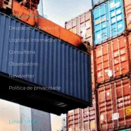
Acesso Rápido
Despacho Aduaneiro
Logística Internacional
Consultoria
Observatório
Newsletter
Política de privacidade
Links Úteis