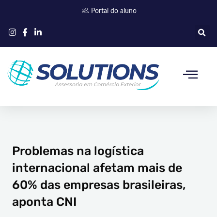
Ir
Portal do aluno
para
o
conteúdo
Quem somos
Problemas na logística
internacional afetam mais de
60% das empresas brasileiras,
aponta CNI