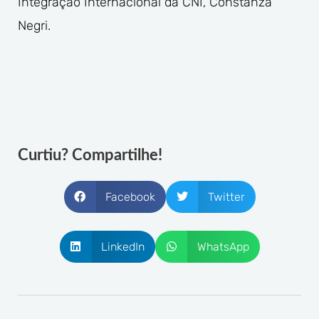
Integração Internacional da CNI, Constanza
Negri.
Leia mais.
Curtiu? Compartilhe!
Facebook
Twitter
LinkedIn
WhatsApp