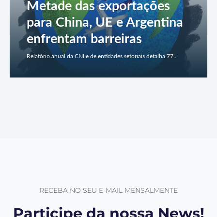
Metade das exportações
para China, UE e Argentina
enfrentam barreiras
Relatório anual da CNI e de entidades setoriais detalha 77...
RECEBA NO SEU E-MAIL MENSALMENTE
Participe da nossa News!