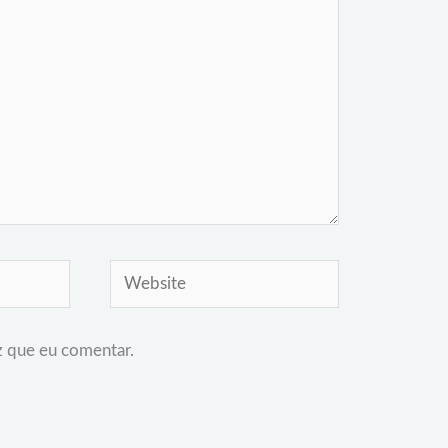
Website
z que eu comentar.