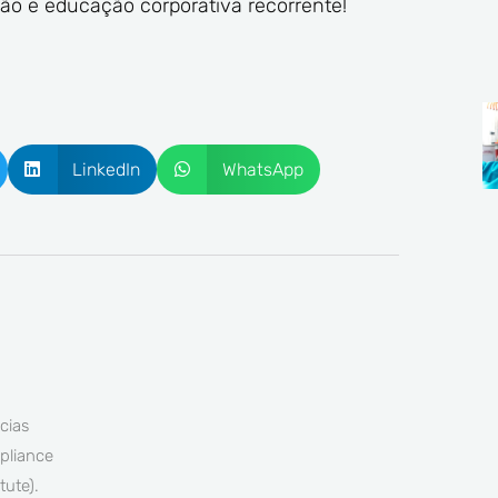
ão e educação corporativa recorrente!
LinkedIn
WhatsApp
cias
pliance
tute).