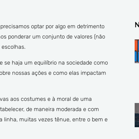
N
precisamos optar por algo em detrimento
amos ponderar um conjunto de valores (não
 escolhas.
ue se haja um equilíbrio na sociedade como
 sobre nossas ações e como elas impactam
ativas aos costumes e à moral de uma
stabelecer, de maneira moderada e com
a linha, muitas vezes tênue, entre o bem e