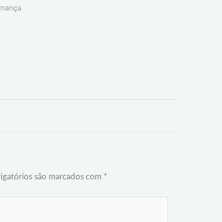
rnança
igatórios são marcados com
*