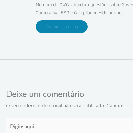
Membro do CWC, abordara questões sobre Gove
Corporativa, ESG e Compliance HUmanizado
Veja minha coluna
Deixe um comentário
O seu endereço de e-mail não será publicado.
Campos obr
Digite
aqui...