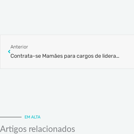
Prev
Anterior
Contrata-se Mamães para cargos de liderança
EM ALTA
Artigos relacionados