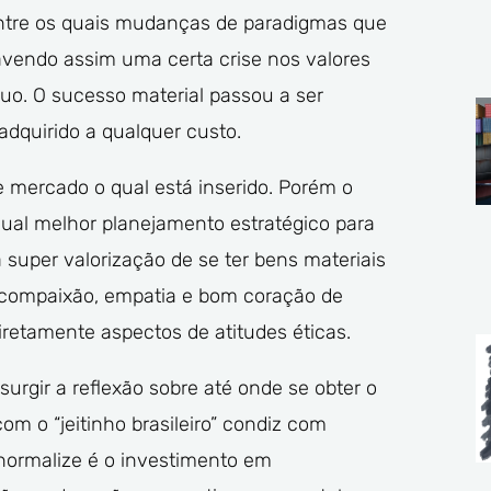
entre os quais mudanças de paradigmas que
avendo assim uma certa crise nos valores
iduo. O sucesso material passou a ser
adquirido a qualquer custo.
e mercado o qual está inserido. Porém o
ual melhor planejamento estratégico para
a super valorização de se ter bens materiais
a compaixão, empatia e bom coração de
diretamente aspectos de atitudes éticas.
gir a reflexão sobre até onde se obter o
m o “jeitinho brasileiro” condiz com
normalize é o investimento em