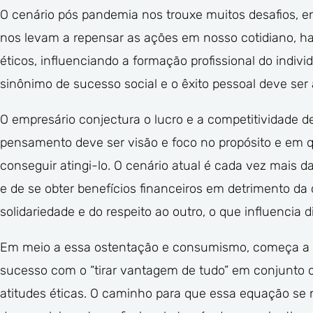
O cenário pós pandemia nos trouxe muitos desafios, 
nos levam a repensar as ações em nosso cotidiano, h
éticos, influenciando a formação profissional do indiv
sinônimo de sucesso social e o êxito pessoal deve ser 
O empresário conjectura o lucro e a competitividade d
pensamento deve ser visão e foco no propósito e em q
conseguir atingi-lo. O cenário atual é cada vez mais d
e de se obter benefícios financeiros em detrimento d
solidariedade e do respeito ao outro, o que influencia 
Em meio a essa ostentação e consumismo, começa a sur
sucesso com o “tirar vantagem de tudo” em conjunto co
atitudes éticas. O caminho para que essa equação se 