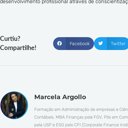
desenvolvimento profissional através de conscientizaç
Curtiu?
Facebook
Twitter
Compartilhe!
Marcela Argollo
Formação em Administração de empresas e Ciên
Contábeis. MBA Finanças pela FGV, Pós em Com
pela USP e ESG pelo CFI (Corporate Finance Insti